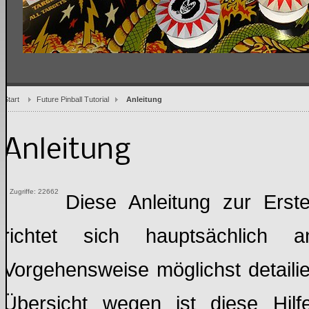
Start
Future Pinball Tutorial
Anleitung
Anleitung
Zugriffe: 22662
Diese Anleitung zur Erste
richtet sich hauptsächlich 
Vorgehensweise möglichst detailier
Übersicht wegen ist diese Hilfe