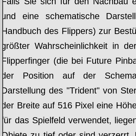
Falls Sie sich für den Nachbau 
und eine schematische Darstel
Handbuch des Flippers) zur Best
größter Wahrscheinlichkeit in d
Flipperfinger (die bei Future Pinbal
der Position auf der Schemat
Darstellung des "Trident" von S
der Breite auf 516 Pixel eine Hö
für das Spielfeld verwendet, lieg
Objete zu tief oder sind verzerrt.