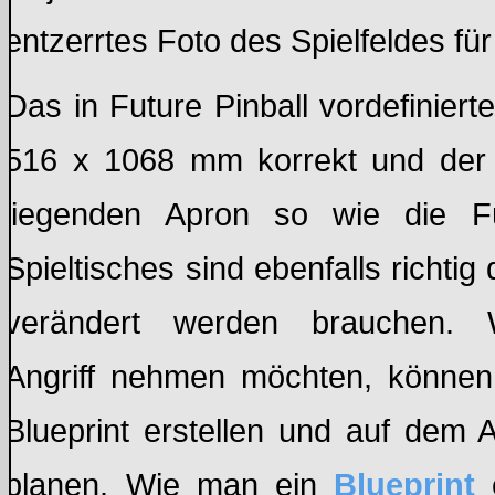
entzerrtes Foto des Spielfeldes fü
Das in Future Pinball vordefiniert
516 x 1068 mm korrekt und der A
liegenden Apron so wie die 
Spieltisches sind ebenfalls richtig 
verändert werden brauchen. 
Angriff nehmen möchten, können 
Blueprint erstellen und auf dem 
planen. Wie man ein
Blueprint
e