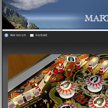
Wer bin ich
Kontakt