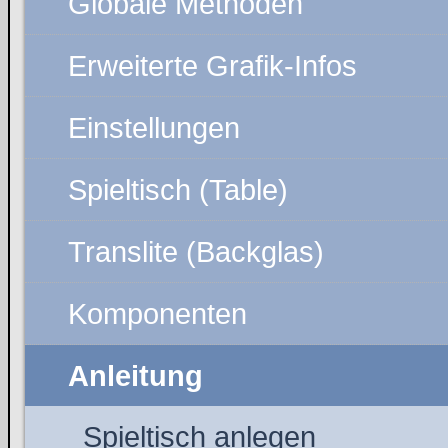
Globale Methoden
Erweiterte Grafik-Infos
Einstellungen
Spieltisch (Table)
Translite (Backglas)
Komponenten
Anleitung
Spieltisch anlegen