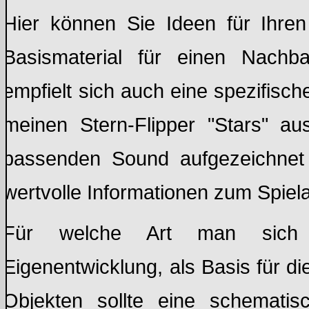
Hier können Sie Ideen für Ihren
Basismaterial für einen Nachb
empfielt sich auch eine spezifisch
meinen Stern-Flipper "Stars" 
passenden Sound aufgezeichnet
wertvolle Informationen zum Spiel
Für welche Art man sich 
Eigenentwicklung, als Basis für d
Objekten sollte eine schematis