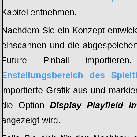
Kapitel entnehmen.
Nachdem Sie ein Konzept entwicke
einscannen und die abgespeicher
Future Pinball importier
Enstellungsbereich des Spielt
importierte Grafik aus und marki
die Option
Display Playfield I
angezeigt wird.