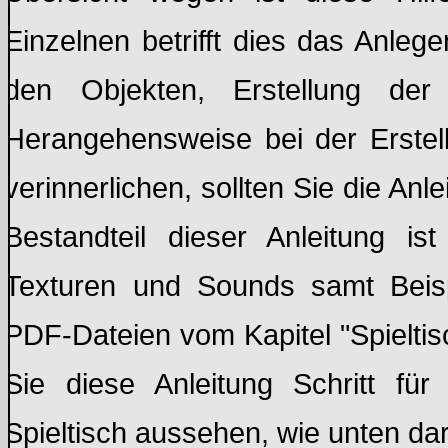
Einzelnen betrifft dies das Anleg
den Objekten, Erstellung de
Herangehensweise bei der Erstell
verinnerlichen, sollten Sie die An
Bestandteil dieser Anleitung is
Texturen und Sounds samt Beispi
PDF-Dateien vom Kapitel "Spieltisc
Sie diese Anleitung Schritt für 
Spieltisch aussehen, wie unten darg