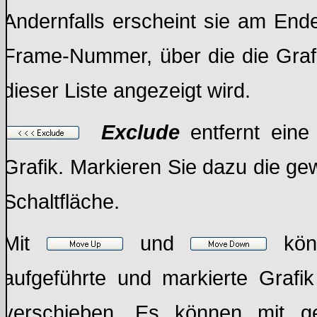
Andernfalls erscheint sie am End
Frame-Nummer, über die die Graf
dieser Liste angezeigt wird.
Exclude
entfernt ein
Grafik. Markieren Sie dazu die ge
Schaltfläche.
Mit
und
könn
aufgeführte und markierte Grafi
verschieben. Es können mit ge