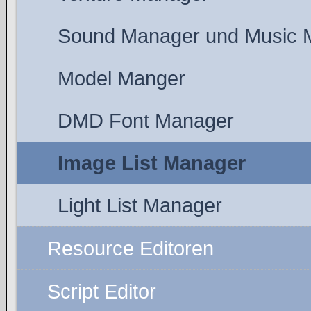
Sound Manager und Music 
Model Manger
DMD Font Manager
Image List Manager
Light List Manager
Resource Editoren
Script Editor