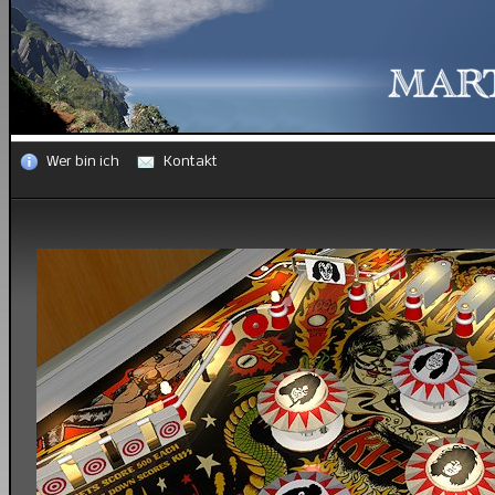
Wer bin ich
Kontakt