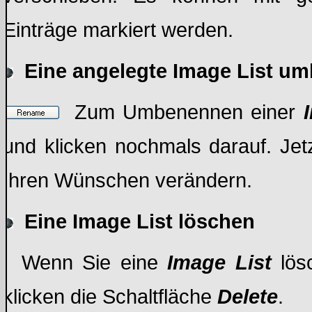
Einträge markiert werden.
Eine angelegte Image List u
Zum Umbenennen einer
und klicken nochmals darauf. Je
Ihren Wünschen verändern.
Eine Image List löschen
Wenn Sie eine
Image List
lös
klicken die Schaltfläche
Delete
.