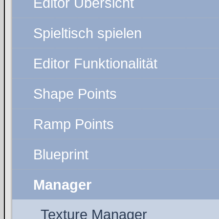
Editor Übersicht
Spieltisch spielen
Editor Funktionalität
Shape Points
Ramp Points
Blueprint
Manager
Texture Manager