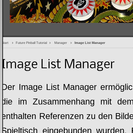
Start
Future Pinball Tutorial
Manager
Image List Manager
Image List Manager
Der Image List Manager ermöglicht
die im Zusammenhang mit dem 
enthalten Referenzen zu den Bild
Spieltisch eingebunden wurden. E