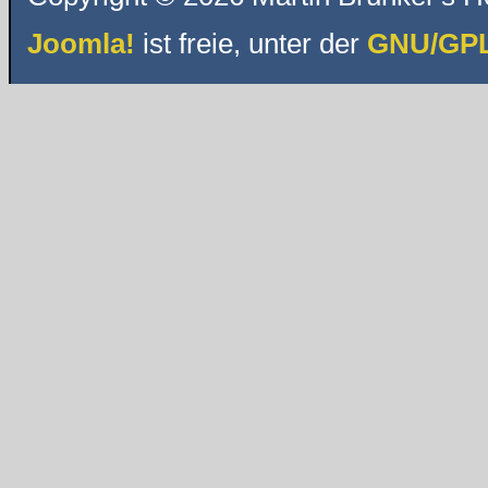
Joomla!
ist freie, unter der
GNU/GPL